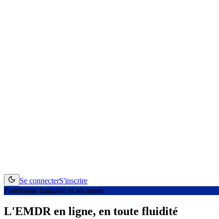
Se connecter
S'inscrire
Plateforme française et sécurisée
L'EMDR en ligne,
en toute fluidité