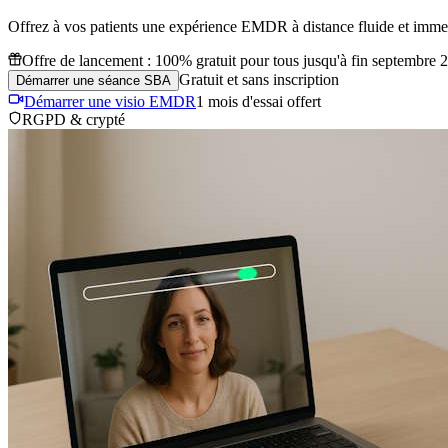
Offrez à vos patients une expérience EMDR à distance fluide et immersi
Offre de lancement :
100% gratuit pour tous jusqu'à fin septembre 
Gratuit et sans inscription
Démarrer une séance SBA
Démarrer une visio EMDR
1 mois d'essai offert
RGPD & crypté