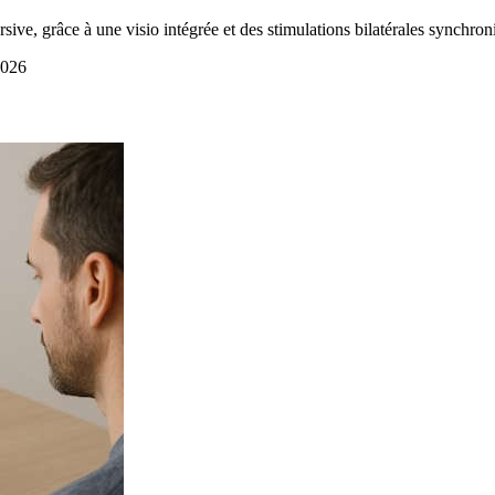
ve, grâce à une visio intégrée et des stimulations bilatérales synchron
2026